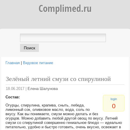
Complimed.ru
Главная
|
Видовое питание
Вы здесь
Зелёный летний смузи со спирулиной
18.06.2017
|
Елена Шалунова
Состав:
login
0
Огурцы, спирулина, крапива, сныть, лебеда,
лимонный сок, оливковое масло, вода, соль по
вкусу. Как вы понимаете, смузи можно делать и без
огурцов. Можно добавить любой другой овощ по вкусу. Летний
смузи со спирулиной совершенно гениальное блюдо — идеально
питательно, удобно и быстро готовить, очень вкусно, освежает в