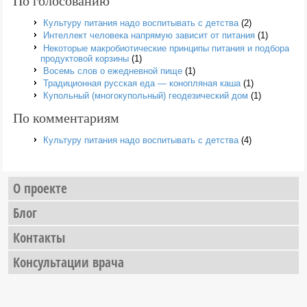
По голосованию
Культуру питания надо воспитывать с детства
(2)
Интеллект человека напрямую зависит от питания
(1)
Некоторые макробиотические принципы питания и подбора
продуктовой корзины
(1)
Восемь слов о ежедневной пище
(1)
Традиционная русская еда — конопляная каша
(1)
Купольный (многокупольный) геодезический дом
(1)
По комментариям
Культуру питания надо воспитывать с детства
(4)
О проекте
Блог
Контакты
Консультации врача