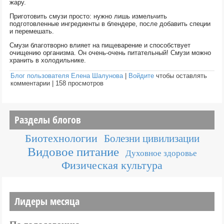
жару.
Приготовить смузи просто: нужно лишь измельчить
подготовленные ингредиенты в блендере, после добавить специи
и перемешать.
Смузи благотворно влияет на пищеварение и способствует
очищению организма. Он очень-очень питательный! Смузи можно
хранить в холодильнике.
Блог пользователя Елена Шалунова
|
Войдите
чтобы оставлять
комментарии
|
158 просмотров
Разделы блогов
Биотехнологии
Болезни цивилизации
Видовое питание
Духовное здоровье
Физическая культура
Лидеры месяца