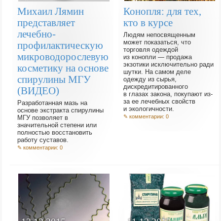
Конопля: для тех,
Михаил Лямин
кто в курсе
представляет
лечебно-
Людям непосвященным
может показаться, что
профилактическую
торговля одеждой
микроводорослевую
из конопли — продажа
экзотики исключительно ради
косметику на основе
шутки. На самом деле
спирулины МГУ
одежду из сырья,
дискредитированного
(ВИДЕО)
в глазах закона, покупают из-
за ее лечебных свойств
Разработанная мазь на
и экологичности.
основе экстракта спирулины
✎ комментарии: 0
МГУ позволяет в
значительной степени или
полностью восстановить
работу суставов.
✎ комментарии: 0